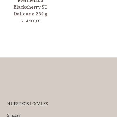
Mermelada
Blackcherry ST
Dalfour x 284 g
$
14.900,00
NUESTROS LOCALES
Sinclair