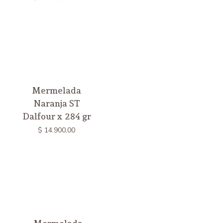
Mermelada
Naranja ST
Dalfour x 284 gr
$
14.900,00