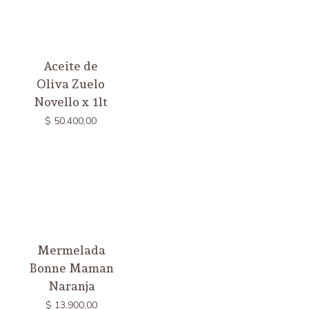
Aceite de
Oliva Zuelo
Novello x 1lt
$
50.400,00
Mermelada
Bonne Maman
Naranja
$
13.900,00