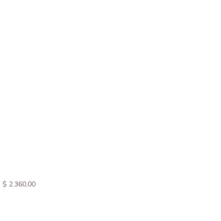
$
2.360,00