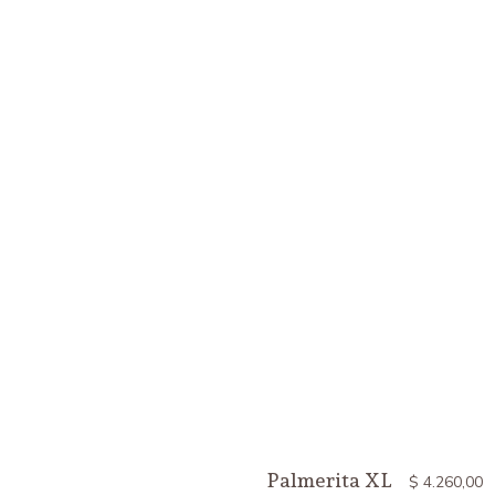
Palmerita XL
$
4.260,00