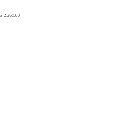
$
2.360,00