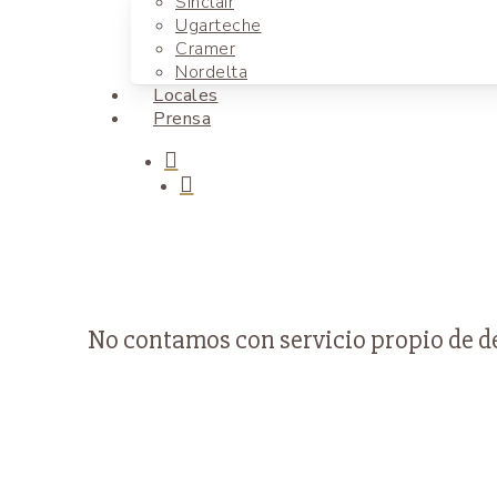
Sinclair
Ugarteche
Cramer
Nordelta
Locales
Prensa
search
No contamos con servicio propio de del