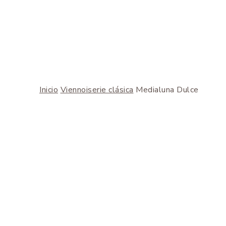
Inicio
Viennoiserie clásica
Medialuna Dulce