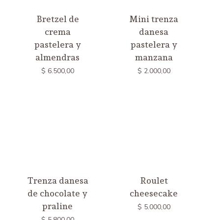
Bretzel de
Mini trenza
crema
danesa
pastelera y
pastelera y
almendras
manzana
$
6.500,00
$
2.000,00
Trenza danesa
Roulet
de chocolate y
cheesecake
praline
$
5.000,00
$
5.800,00