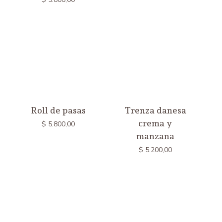
Roll de pasas
Trenza danesa
crema y
$
5.800,00
manzana
$
5.200,00