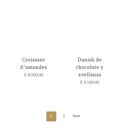
Croissant
Danish de
d’amandes
chocolate y
avellanas
$
8.000,00
$
5.100,00
1
2
Next